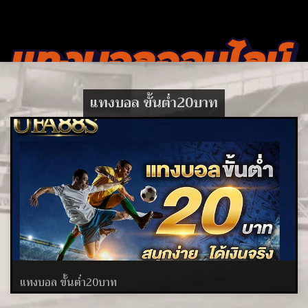
แทงบอล ขั้นต่ำ20บาท
แทงบอล ขั้นต่ำ20บาท