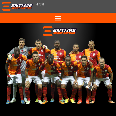
ชมการถ่ายทอดสดตลอด 24 ชม