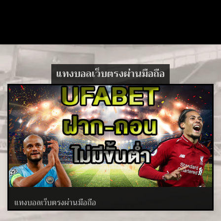
แทงบอลเว็บตรงผ่านมือถือ
แทงบอลเว็บตรงผ่านมือถือ