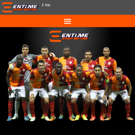
ชมการถ่ายทอดสดตลอด 24 ชม