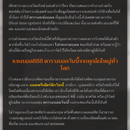
เช็กตารางแบบเรียลไทม์ แม่นยำกว่าใคร ทีมงานของเราทำงานร่วมกับ
ซอฟต์แวร์วิเคราะห์แมตช์ และรับข้อมูลโดยตรงจากแหล่งข่าวกีฬาเชื่อถือได้
ทั่วโลก ทำให้
ตารางแข่งบอล
ที่คุณเห็นในเว็บนี้ อัปเดตตามเวลาจริง
(Real-time update) ทันทีที่มีการเปลี่ยนแปลง ทั้งเวลาแข่งขัน สนามที่ใช้
เตะ และสถานะของนักเตะตัวหลัก
การอัปเดตแบบเรียลไทม์นี้ช่วยให้คุณสามารถวางแผนการรับชมได้แม่นยำ
มากยิ่งขึ้น ไม่ว่าจะกำลังมองหา
โปรแกรมบอล
ของทีมโปรด หรืออยากรู้ว่า
เย็นนี้มีเกมใหญ่ไหนเตะบ้าง เราจัดไว้ให้พร้อม คลิกเดียวดูได้ทันที
แทงบอล888 ตารางบอลวันนี้จากทุกลีกใหญ่ทั่ว
โลก
เว็บของเรามีระบบคัดกรองที่สามารถแยกลีกได้อย่างชัดเจน คุณสามารถ
เลือกดูเฉพาะ
บอลพรีเมียร์ลีกวันนี้
, ลาลีกา, บุนเดสลีกา หรือไทยลีกก็ได้
โดยไม่ต้องเลื่อนหานานให้เสียเวลา อีกทั้งยังมีฟีเจอร์ค้นหาทีมที่ต้องการ
เพียงพิมพ์ชื่อทีมลงไป เช่น แมนเชสเตอร์ ซิตี้, เรอัล มาดริด หรือบุรีรัมย์
ยูไนเต็ด ระบบจะแสดง
ตารางบอลวันนี้
เฉพาะของทีมนั้นให้ทันที
ไม่ว่าคุณจะเป็นสายเชียร์บอลอังกฤษ หรือชื่นชอบบอลเอเชีย ก็สามารถ
วางแผนดูบอลล่วงหน้าได้แบบไม่พลาด ด้วยตารางที่ละเอียดตั้งแต่เวลาเตะ
ชื่อทีม สนาม และช่องทางถ่ายทอดสด