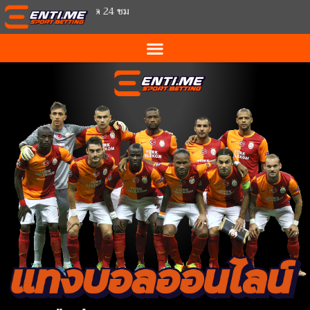
่ายทอดสดตลอด 24 ชม