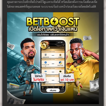
คุณสามารถบันทึกทีมโปรดไว้ดูเฉพาะทีมได้ หรือเลือกตั้งการแจ้งเตือนเพื่อ
ไม่พลาดแมตช์ที่คุณรอคอย ระบบจะแจ้งล่วงหน้าก่อนเริ่มเกมโดยอัตโนมัติ