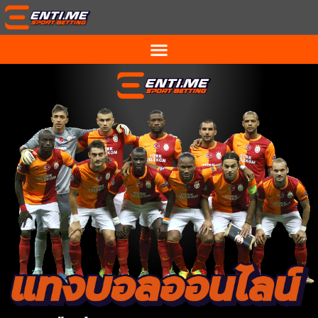
ศูนย์รวม