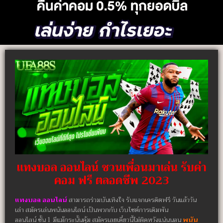
แทงบอล ออนไลน์ ชวนเพื่อนมาเล่น รับค่า
คอม ฟรี ตลอดชีพ 2023
แทงบอล ออนไลน์
สามารถ
ร่วม
บันเทิงใจ
รับ
แจก
เครดิต
ฟรี
วันแล้ววัน
เล่า
สมัครเล่น
พนัน
ออนไลน์
เป็นพวก
กับ
เว็บไซต์
การเดิมพัน
ออนไลน์
ชั้น
1
มี
แม้กระนั้น
คุ้ม
สมัคร
เลย
เดี๋ยวนี้
ไม่ผิด
หวัง
แน่น
นอน
พนัน