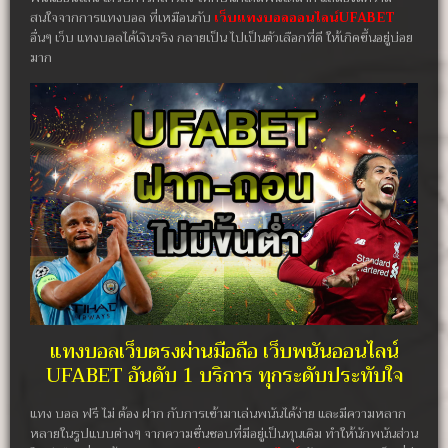
สนใจจากการแทงบอล ที่เหมือนกับ
เว็บแทงบอลออนไลน์UFABET
อื่นๆ เว็บ แทงบอลได้เงินจริง กลายเป็น ไปเป็นตัวเลือกที่ดี ให้เกิดขึ้นอยู่บ่อย
มาก
แทงบอลเว็บตรงผ่านมือถือ เว็บพนันออนไลน์
UFABET อันดับ 1 บริการ ทุกระดับประทับใจ
แทง บอล ฟรี ไม่ ต้อง ฝาก กับการเข้ามาเล่นพนันได้ง่าย และมีความหลาก
หลายในรูปแบบต่างๆ จากความชื่นชอบที่มีอยู่เป็นทุนเดิม ทำให้นักพนันส่วน