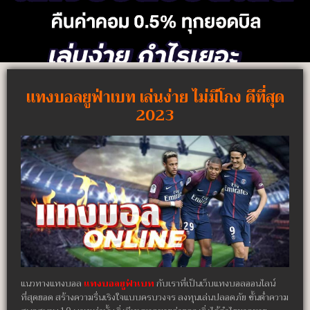
แทงบอลยูฟ่าเบท เล่นง่าย ไม่มีโกง ดีที่สุด
2023
แนวทางแทงบอล
แทงบอลยูฟ่าเบท
กับเราที่เป็นเว็บแทงบอลออนไลน์
ที่สุดยอด สร้างความรื่นเริงใจแบบครบวงจร ลงทุนเล่นปลอดภัย ขั้นต่ำความ