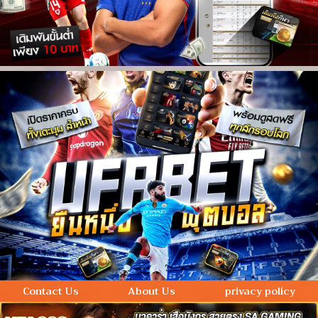
Contact Us
About Us
privacy policy