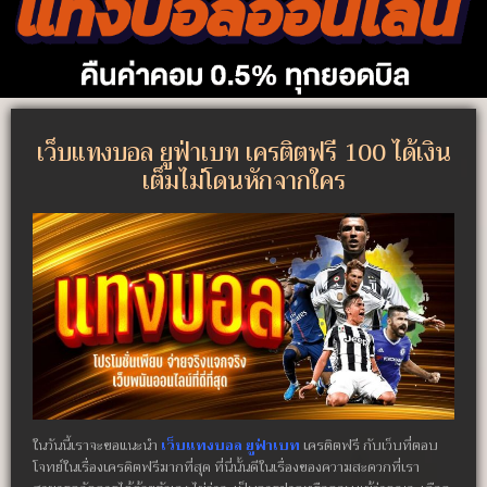
เว็บแทงบอล ยูฟ่าเบท เครติตฟรี 100 ได้เงิน
เต็มไม่โดนหักจากใคร
ในวันนี้เราจะขอแนะนำ
เว็บแทงบอล ยูฟ่าเบท
เครติตฟรี กับเว็บที่ตอบ
โจทย์ในเรื่องเครดิตฟรีมากที่สุด ที่นี่นั้นดีในเรื่องของความสะดวกที่เรา