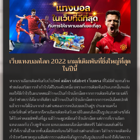
เว็บแทงบอลโลก 2022 เกมส์เดิมพันที่ยิ่งใหญ่ที่สุด
ในปีนี้
หากเราเลือกเดิมพันกับเว็บไซต์
สมัคร ufabet เว็บตรง
ที่ไม่มีตัวแทนก็จะ
ช่วยส่งเสริมการทำกำไรได้ในระดับหนึ่ง เพราะการเดิมพันประเภทนั้นจะส่ง
ผลให้มีกำไรในอนาคตแม้ว่าจะเป็นกำไรเล็กน้อยจากการเดิมพันก็ตาม แต่ก็
ถือว่าช่วยเราได้มากทีเดียว แม้ว่าจะเป็นกำไรเล็กน้อยจากการพนันโดยปกติ
แล้วเราจะได้เงินจากส่วนต่างของการพนันบอลเป็นคู่ๆ ประมาณครึ่ง
เปอร์เซ็นต์ หรือหากใครเลือกเดิมพันกับคาสิโนออนไลน์ในรูปแบบต่างๆก็ยัง
ได้รับค่าคอมมิชชั่นที่สูง แม้ว่าจะดูเหมือนกำไรเล็กน้อย แต่การที่เราเลือก
แทงบอลกับ เว็บยูฟ่าเบท แทงบอลออนไลน์เครติตฟรี ไม่ผ่านเอเย่นต์จึง
ทำให้เรามั่นใจมากขึ้นเมื่อเดิมพันจะได้รับส่วนต่างกลับมา ไม่ว่าเราจะเดิมพัน
กำไรหรือขาดทุน แม้แต่การวางเดิมพันก็ถูกวางในรูปแบบที่จะทำให้เกิดการ