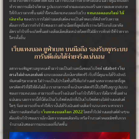
สามารถจัดการได้ด้วยตัวเอง ไม่ว่าจะเป็นการฝากหรือถอน แม้ว่าคุณจะเลือก
ทำรายการเมื่อไรก็ตาม รูปแบบการฝากและถอนจะสร้างความสะดวกสบาย
ให้กับเรามากขึ้น แต่ถ้าใครเลือกแทงบอลกับเว็บ
แทงบอลออนไลน์ ได้
เงินจริง
ของเรา การไม่ผ่านเอเย่นต์คงจะเป็นคำตอบที่ดีสำหรับความ
ต้องการในการทำกำไรของเรา อย่างน้อยที่สุดสิ่งที่เราจะได้รับกลับมาคือ
อัตรากำไรที่จะเกิดขึ้นอย่างเต็มเม็ดเต็มหน่วยโดยที่ไม่มีการหักค่าใช้จ่ายจาก
ใครทั้งสิ้น
เว็บแทงบอล ยูฟ่าเบท บนมือถือ รองรับทุกระบบ
การันตีเล่นได้จ่ายจริงแน่นอน
อยากจะเชิญชวนทุกคนเข้ามาร่วมเป็นส่วนหนึ่งของเว็บไซต์
ufabet เว็บ
ตรงไม่ผ่านเอเย่นต์
แทงบอลออนไลน์เครติตฟรี กับที่นี่คุณจะได้รับสิทธิ
พิเศษดีๆมากมาย ไม่ว่าจะเป็นโปรโมชั่นที่ให้แก่ท่านอย่างหลากหลายที่สุด
เครดิตฟรีที่มีให้ยังไม่อั้น เราสามารถที่จะนำเครดิตฟรีนี้ไปใช้ในทุกรูปแบบ
ของการแทงบอล สามารถที่จะสร้างเงินสร้างกำไรให้กับเราได้มากขึ้นอย่าง
แน่นอน นอกจากนี้ที่นี่ยังเป็นเว็บไซต์หลักที่เป็นเว็บไซต์ตรงไม่ผ่านเอเย่นต์
ใดๆ จึงสามารถที่จะทำให้เรานั้นได้รับเงินอย่างเต็มจำนวน เพราะหากเรา
เลือกวางเดิมพันกับ
เว็บแทงบอลโลก 2022
โดยทั่วไปผ่านเอเย่นต์ต่างๆจะ
ต้องหักกำไรของเราเล็กน้อยจากยอดเดิมพัน หรือจำนวนค่าคอมมิชชั่นจาก
จำนวนเงินของการแทงบอลที่เกิดขึ้น