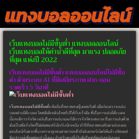
เว็บแทงบอลไม่มีขั้นต่ำ แทงบอลออนไลน์
เว็บแทงบอลให้ค่าน้ำดีที่สุด มาแรง ปลอดภัย
ที่สุด แห่งปี 2022
เว็บแทงบอลไม่มีขั้นต่ำ แทงบอลออนไลน์ไม่มีขั้น
ต่ำ ด้วยระบบ AI ที่มีเสถียรภาพ ฝาก-ถอน
รวดเร็ว 5 วินาที
เว็บแทงบอลไม่มีขั้นต่ำ
คือสิ่งที่หลายคนคุ้นเคยกันดี เมื่อก่อนเราจะเล่น
บอลผ่านโต๊ะบอล โดยมีเด็กเดินโพยไปให้กับเจ้ามือ ซึ่งในการเล่นโต๊ะบอล
นั้นจะมีการจำกัดวงเงินในการเล่น และก็มีการจำกัดระยะเวลาในการเล่นด้วย
มันเป็นข้อจำกัดที่ไม่ค่อยแฟร์นักกับนักพนัน ทำให้หลายคนหันมาเล่นบอล
ออนไลน์กันมากขึ้น เพราะทุกคนสามารถเข้าถึงอินเทอร์เน็ตได้แล้ว เพียงแค่
มีอุปกรณ์เชื่อมต่อเท่านั้นเอง สำหรับคนที่เป็นมือใหม่หัดเล่นพนันบอล