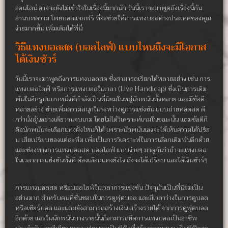
ออนไลน์ อาจจะยังไม่เข้าใจในเรื่องนี้มากนัก วันนี้เราจะมาพูดถึงเรื่องนี้กัน
อ่านบทความ โพยบอลแจกฟรี ที่จะช่วยให้การแทงบอลต่างประเทศของคุณ
ง่ายมากขึ้น เพิ่มเติมได้ที่นี่
วิธีแทงบอลสด (บอลไลฟ์) แบบไหนถึงจะมีโอกาส
ได้เงินชัวร์
วันนี้เราจะมาพูดถึงการแทงบอลสด ซึ่งสามารถเรียกได้หลายอย่าง เช่น การ
แทงบอลไลฟ์ หรือการแทงบอลในเวลา (Live Handicap) ซึ่งเป็นการเดิม
พันในอีกรูปแบบหนึ่งที่กำลังเป็นที่นิยมในหมู่นักพนันทั้งหลาย และมีข้อดี
หลายอย่าง ช่วยเพิ่มความสนุกในระหว่างดูการแข่งขัน แบบถ่ายทอดสด ดี
กว่านั่งลุ้นอย่างเดียวจนจบเกม โดยไม่ได้วิเคราะห์เกมในขณะนั้น แถมข้อดีก็
คือนักพนันจะเลือกแทงฝั่งไหนก็ได้ เพราะนักพนันเองจะได้เห็นความได้ปรีย
บ เสียเปรียบของแต่ละทีม เพื่อเป็นการวิเคราะห์ในการเลือกเดิมพันอีกด้วย
และช่องทางการแทงบอลสด บอลไลฟ์ แบบง่ายๆ มาดูกันว่าถ้าจะแทงบอล
ในเวลาการแข่งขันทั้งที ต้องเลือกแทงยังไง ถึงจะได้เปรียบ และได้เงินชัวร์ๆ
การแทงบอลสด หรือบอลไลฟ์ในเวลาการแข่งขัน ปัจจุบันเป็นที่นิยมเป็น
อย่างมาก สำหรับคนที่ชื่นชอบในการดูฟุตบอล และมีเวลาว่างในการดูบอล
หรือเชียร์บอล และแถมยังสามารถสร้างเงิน สร้างรายได้ จากการดูฟุตบอล
อีกด้วย และในนักพนันบางรายนั้นก็สามารถยึดการแทงบอลเป็นอาชีพ