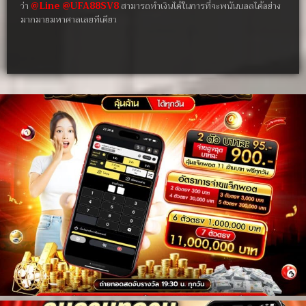
ว่า
@Line @UFA88SV8
สามารถทำเงินได้ในการที่จะพนันบอลได้อย่าง
มากมายมหาศาลเลยทีเดียว