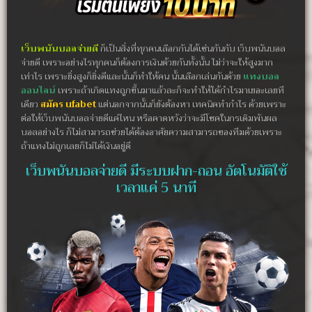
เว็บพนันบอลจ่ายดี
ก็เป็นสิ่งที่ทุกคนเลือกกันได้เช่นกันกับ เว็บพนันบอล
จ่ายดี เพราะอย่างไรทุกคนก็ต้องการเงินด้วยกันทั้งนั้น ไม่ว่าจะให้สูงมาก
เท่าไร เพราะยิ่งสูงก็ยิ่งดีและนั้นก็ทำให้คน นั้นเลือกเล่นกันด้วย
แทงบอล
ออนไลน์
เพราะถ้าเกิดแทงถูกขึ้นมาแล้วละก็จะทำให้ได้กำไรมาเยอะเลยที
เดียว
สมัคร ufabet
แต่นอกจากนั้นก็ยังต้องหา เทคนิคทำกำไร ด้วยเพราะ
ต่อให้เว็บพนันบอลจ่ายดีแค่ไหน หรือคาดหวังว่าจะมีโชคในกรเดิมพันผล
บอลอย่างไร ก็ไม่สามารถช่วยได้ต้องอาศัยความสามารถของทีมด้วยเพราะ
ถ้าแทงไม่ถูกเลยก็ไม่ได้เงินอยู่ดี
เว็บพนันบอลจ่ายดี มีระบบฝาก-ถอน อัตโนมัติใช้
เวลาแค่ 5 นาที