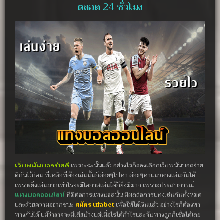
ตลอด 24 ชั่วโมง
เว็บพนันบอลจ่ายดี
เพราะฉะนั้นแล้ว อย่างไรก็ลองเลือกเว็บพนันบอลจ่าย
ดีกันไว้ก่อน ที่เหลือที่ต้องเล่นนั้นก็ค่อยๆไปหา ค่อยๆหาแนวทางเล่นกันได้
เพราะยิ่งเล่นมากเท่าไรจะมีโอกาสเล่นได้ก็ยิ่งมีมาก เพราะประสบการณ์
แทงบอลออนไลน์
ที่มีต่อการแทงบอลนั้น มีผลต่อการแทงเช่นกันทั้งหมด
และด้วยความอยากชนะ
สมัคร ufabet
เพื่อให้ได้เงินแล้ว อย่างไรก็ต้องหา
ทางกันได้ แม้ว่าอาจจะมีเสียบ้างแต่เมื่อไรได้กำไรและจับทางถูกก็เชื่อได้เลย