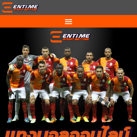
ศูนย์รว