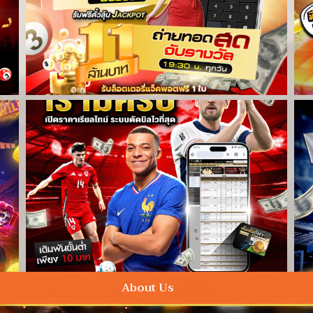
About Us