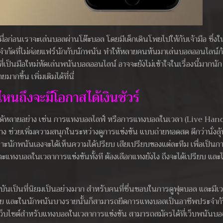
ี เมื่อก่อนเราจะเล่นบอลผ่านโต๊ะบอล โดยมีเด็กเดินโพยไปให้กับเจ้ามือ ซึ
จำกัดที่ไม่ค่อยแฟร์นักกับนักพนัน ทำให้หลายคนหันมาเล่นบอลออนไลน์กั
นที่เป็นมือใหม่หัดเล่นพนันบอลออนไลน์ อาจจะยังไม่เข้าใจในเรื่องนี้มากนั
กขึ้น เพิ่มเติมได้ที่นี่
นถึงจะมีโอกาสได้เงินชัวร์
ได้หลายอย่าง เช่น การแทงบอลไลฟ์ หรือการแทงบอลในเวลา (Live Handica
ย่าง ช่วยเพิ่มความสนุกในระหว่างดูการแข่งขัน แบบถ่ายทอดสด ดีกว่านั่ง
พราะนักพนันเองจะได้เห็นความได้ปรียบ เสียเปรียบของแต่ละทีม เพื่อเป็นก
ทงบอลในเวลาการแข่งขันทั้งที ต้องเลือกแทงยังไง ถึงจะได้เปรียบ และได
ันเป็นที่นิยมเป็นอย่างมาก สำหรับคนที่ชื่นชอบในการดูฟุตบอล และมีเ
้วย และในนักพนันบางรายนั้นก็สามารถยึดการแทงบอลเป็นอาชีพประจำกัน
ีเว็บไซต์สำหรับแทงบอลในเวลาการแข่งขัน สามารถสมัครได้ที่เว็บพนันบอลที