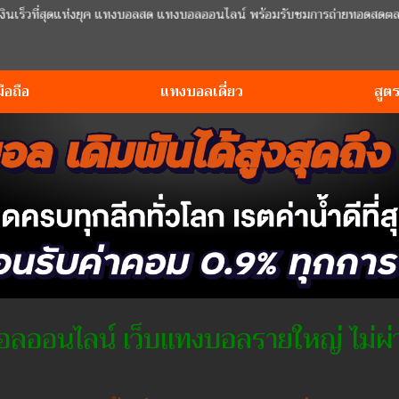
ดแห่งยุค แทงบอลสด แทงบอลออนไลน์ พร้อมรับชมการถ่ายทอดสดตลอด 24 ชม
อถือ
แทงบอลเดี่ยว
สูต
ออนไลน์ เว็บแทงบอลรายใหญ่ ไม่ผ่านเอเ