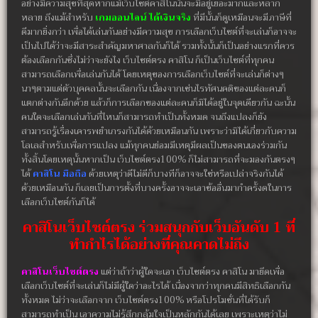
อย่างมีความสุข
ที่สุด
หากแม้
เว็บไซต์
คาสิโน
นั้น
จะ
มี
อยู่
เยอะมาก
และ
หลาก
หลาย
ถึงแม้
สำหรับ
เกมออนไลน์ ได้เงินจริง
ที่
มีนั้
นก็
ดูเหมือนจะ
มี
ภาษี
ที่
ดีมากยิ่งกว่า
เพื่อ
ได้
เล่น
กัน
อย่างมีความสุข
การ
เลือก
เว็บไซต์
ที่จะ
เล่น
ก็
อาจจะ
เป็นไปได้ว่าจะมี
สาระสำคัญ
มหาศาล
กัน
ก็ได้
รวมทั้ง
นั้น
ก็
เป็น
อย่างแรก
ที่
ควร
ต้อง
เลือก
กัน
ซึ่ง
ไม่ว่า
จะ
ยังไง
เว็บไซต์
ตรง
คาสิโน
ก็
เป็น
เว็บไซต์
ที่
ทุกคน
สามารถ
เลือก
เพื่อ
เล่น
กันได้
โดยเหตุ
ของ
การ
เลือก
เว็บไซต์
ที่จะ
เล่น
ก็
ต่างๆ
นาๆ
ตามแต่
ตัว
บุคคล
นั้น
จะ
เลือก
กัน
เนื่องจาก
เช่นไร
ทัศนคติ
ของ
แต่ละคน
ก็
แตกต่างกัน
อีกด้วย
แล้วก็
การ
เลือก
ของ
แต่ละคน
ก็
มิได้
อยู่
ใน
จุด
เดียวกัน
ฉะนั้น
คนใด
จะ
เลือก
เล่น
กันที่
ไหน
ก็
สามารถ
ทำเป็น
ทั้งหมด
จนถึง
แปลง
ก็
ยัง
สามารถ
รู้เรื่อง
เคารพยำเกรง
กันได้
ด้วยเหมือนกัน
เพราะว่า
มิได้
เกี่ยวกับ
ความ
โลเล
สำหรับเพื่อการ
แปลง
แม้
ทุกคน
ย่อม
มีเหตุมีผล
เป็นของ
ตนเอง
ร่วมกัน
ทั้งสิ้น
โดยเหตุนั้น
หาก
เป็น
เว็บไซต์
ตรง
100%
ก็
ไม่สามารถที่จะ
มอง
กัน
ตรงๆ
ได้
คาสิโน มือถือ
ด้วยเหตุว่า
ดีไม่ดี
ก็
บางทีก็อาจจะ
ใช่หรือเปล่า
จริง
กันได้
ด้วยเหมือนกัน
ก็เลย
เป็นการ
ตั้ง
ที่
บางครั้งอาจจะ
เอา
ข้อ
อื่น
มากำ
ครั้ง
ด
ในการ
เลือก
เว็บไซต์
กัน
ก็ได้
คาสิโนเว็บไซต์ตรง ร่วมสนุกกับเว็บอันดับ 1 ที่
ทำกำไรได้อย่างที่คุณคาดไม่ถึง
คาสิโนเว็บไซต์ตรง
แต่ว่า
ถ้าว่า
ผู้ใด
จะ
เอา
เว็บไซต์
ตรง
คาสิโน
มายึด
เพื่อ
เลือก
เว็บไซต์
ที่จะ
เล่น
ก็
ไม่มีผู้ใด
ว่า
อะไร
ได้
เนื่องจากว่า
ทุกคน
มีสิทธิ
เลือก
กัน
ทั้งหมด
ไม่ว่า
จะ
เลือก
จาก
เว็บไซต์
ตรง
100%
หรือ
โปรโมชั่น
ที่
ได้รับ
ก็
สามารถ
ทำเป็น
เอา
ความไม่รู้สึกกลุ้มใจ
เป็นหลัก
กันได้
เลย
เพราะเหตุว่า
ไม่