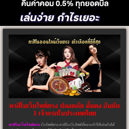
คาสิโนเว็บไซต์ตรง ปลอดภัย มั่นคง อันดับ
1 เจ้าแรกในประเทศไทย
คาสิโนเว็บไซต์ตรง
เว็บไซต์
ตรง
คาสิโน
เว็บไซต์
ที่
คงจะ
ทำให้
เล่น
กันได้