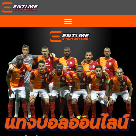
ศูนย์รว